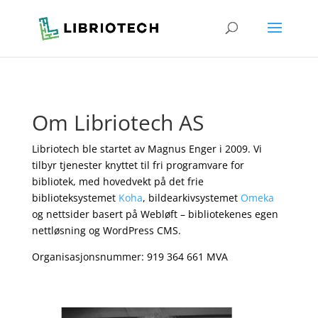
Om Libriotech AS
Libriotech ble startet av Magnus Enger i 2009. Vi
tilbyr tjenester knyttet til fri programvare for
bibliotek, med hovedvekt på det frie
biblioteksystemet
Koha
, bildearkivsystemet
Omeka
og nettsider basert på Webløft – bibliotekenes egen
nettløsning og WordPress CMS.
Organisasjonsnummer: 919 364 661 MVA