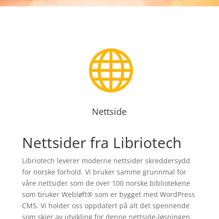

Nettside
Nettsider fra Libriotech
Libriotech leverer moderne nettsider skreddersydd
for norske forhold. Vi bruker samme grunnmal for
våre nettsider som de over 100 norske bibliotekene
som bruker Webløft® som er bygget med WordPress
CMS. Vi holder oss oppdatert på alt det spennende
som skjer av utvikling for denne nettside-løsningen.