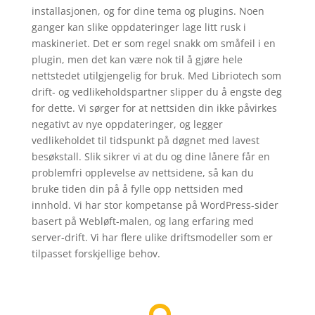
installasjonen, og for dine tema og plugins. Noen
ganger kan slike oppdateringer lage litt rusk i
maskineriet. Det er som regel snakk om småfeil i en
plugin, men det kan være nok til å gjøre hele
nettstedet utilgjengelig for bruk. Med Libriotech som
drift- og vedlikeholdspartner slipper du å engste deg
for dette. Vi sørger for at nettsiden din ikke påvirkes
negativt av nye oppdateringer, og legger
vedlikeholdet til tidspunkt på døgnet med lavest
besøkstall. Slik sikrer vi at du og dine lånere får en
problemfri opplevelse av nettsidene, så kan du
bruke tiden din på å fylle opp nettsiden med
innhold. Vi har stor kompetanse på WordPress-sider
basert på Webløft-malen, og lang erfaring med
server-drift. Vi har flere ulike driftsmodeller som er
tilpasset forskjellige behov.