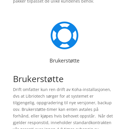
pakker tilpasset de ulike kundenes behov.

Brukerstøtte
Brukerstøtte
Drift omfatter kun ren drift av Koha-installasjonen,
dvs at Libriotech sørger for at systemet er
tilgjengelig, oppgradering til nye versjoner, backup
osv. Brukerstøtte-timer kan enten avtales på
forhånd, eller kjøpes hvis behovet oppstår. Når det
gjelder responstid, inneholder standardkontrakten