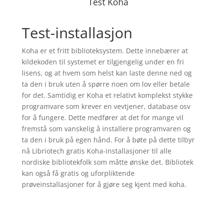
Test Koha
Test-installasjon
Koha er et fritt biblioteksystem. Dette innebærer at
kildekoden til systemet er tilgjengelig under en fri
lisens, og at hvem som helst kan laste denne ned og
ta den i bruk uten å spørre noen om lov eller betale
for det. Samtidig er Koha et relativt komplekst stykke
programvare som krever en vevtjener, database osv
for å fungere. Dette medfører at det for mange vil
fremstå som vanskelig å installere programvaren og
ta den i bruk på egen hånd. For å bøte på dette tilbyr
nå Libriotech gratis Koha-installasjoner til alle
nordiske bibliotekfolk som måtte ønske det. Bibliotek
kan også få gratis og uforpliktende
prøveinstallasjoner for å gjøre seg kjent med koha.