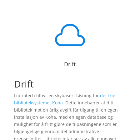

Drift
Drift
Libriotech tilbyr en skybasert løsning for
det frie
biblioteksystemet Koha
. Dette innebærer at ditt
bibliotek mot en årlig avgift får tilgang til en egen
installasjon av Koha, med en egen database og
mulighet for å fritt gjøre de tilpasningene som er
tilgjengelige gjennom det administrative
grensesnittet. Libriotech tar seg av alle oppgaver