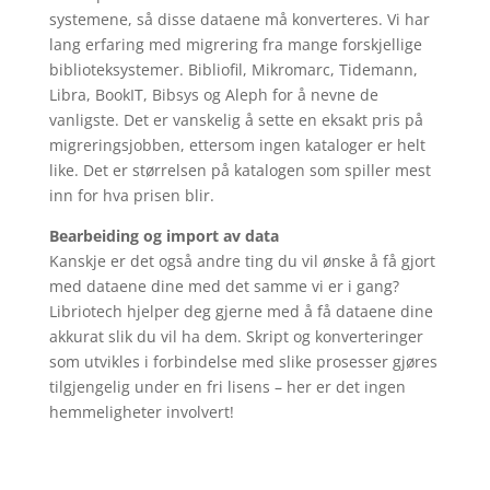
systemene, så disse dataene må konverteres. Vi har
lang erfaring med migrering fra mange forskjellige
biblioteksystemer. Bibliofil, Mikromarc, Tidemann,
Libra, BookIT, Bibsys og Aleph for å nevne de
vanligste. Det er vanskelig å sette en eksakt pris på
migreringsjobben, ettersom ingen kataloger er helt
like. Det er størrelsen på katalogen som spiller mest
inn for hva prisen blir.
Bearbeiding og import av data
Kanskje er det også andre ting du vil ønske å få gjort
med dataene dine med det samme vi er i gang?
Libriotech hjelper deg gjerne med å få dataene dine
akkurat slik du vil ha dem. Skript og konverteringer
som utvikles i forbindelse med slike prosesser gjøres
tilgjengelig under en fri lisens – her er det ingen
hemmeligheter involvert!